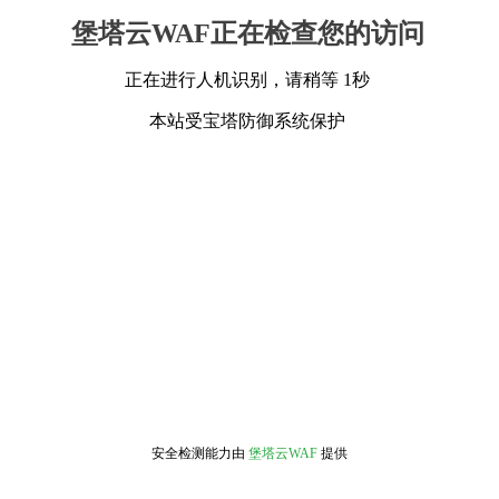
堡塔云WAF正在检查您的访问
正在进行人机识别，请稍等 1秒
本站受宝塔防御系统保护
安全检测能力由
堡塔云WAF
提供