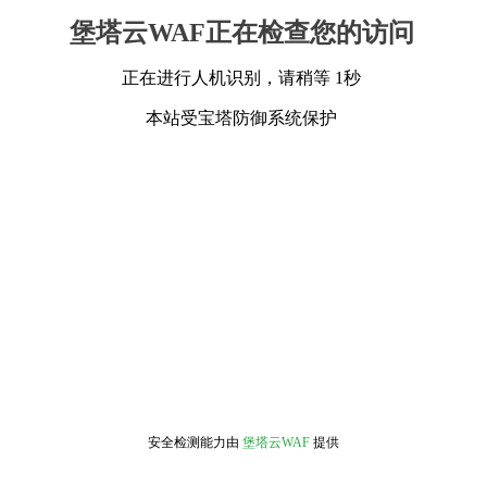
堡塔云WAF正在检查您的访问
正在进行人机识别，请稍等 1秒
本站受宝塔防御系统保护
安全检测能力由
堡塔云WAF
提供