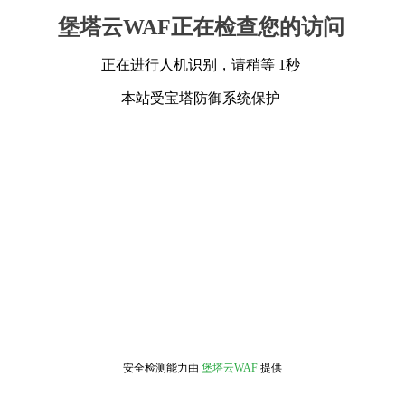
堡塔云WAF正在检查您的访问
正在进行人机识别，请稍等 1秒
本站受宝塔防御系统保护
安全检测能力由
堡塔云WAF
提供