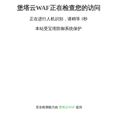
堡塔云WAF正在检查您的访问
正在进行人机识别，请稍等 1秒
本站受宝塔防御系统保护
安全检测能力由
堡塔云WAF
提供