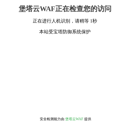
堡塔云WAF正在检查您的访问
正在进行人机识别，请稍等 1秒
本站受宝塔防御系统保护
安全检测能力由
堡塔云WAF
提供