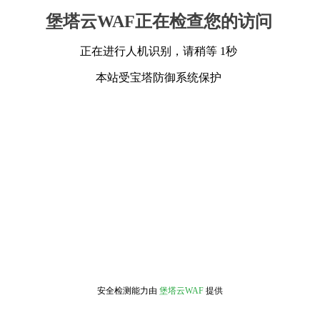
堡塔云WAF正在检查您的访问
正在进行人机识别，请稍等 1秒
本站受宝塔防御系统保护
安全检测能力由
堡塔云WAF
提供