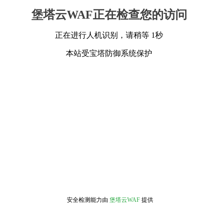
堡塔云WAF正在检查您的访问
正在进行人机识别，请稍等 1秒
本站受宝塔防御系统保护
安全检测能力由
堡塔云WAF
提供