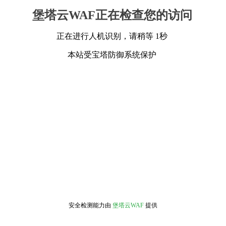
堡塔云WAF正在检查您的访问
正在进行人机识别，请稍等 1秒
本站受宝塔防御系统保护
安全检测能力由
堡塔云WAF
提供