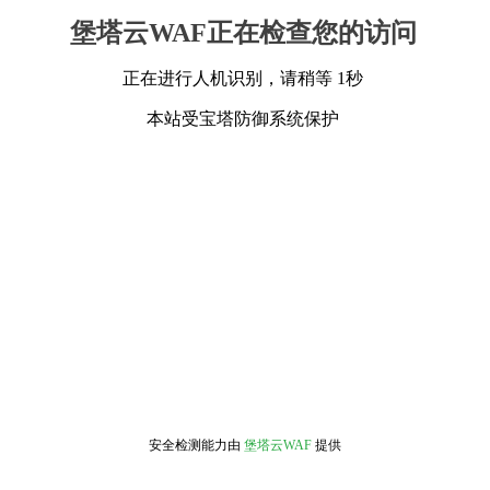
堡塔云WAF正在检查您的访问
正在进行人机识别，请稍等 1秒
本站受宝塔防御系统保护
安全检测能力由
堡塔云WAF
提供