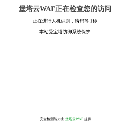
堡塔云WAF正在检查您的访问
正在进行人机识别，请稍等 1秒
本站受宝塔防御系统保护
安全检测能力由
堡塔云WAF
提供