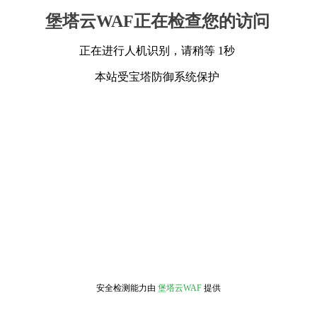
堡塔云WAF正在检查您的访问
正在进行人机识别，请稍等 1秒
本站受宝塔防御系统保护
安全检测能力由
堡塔云WAF
提供