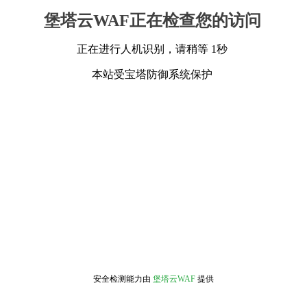
堡塔云WAF正在检查您的访问
正在进行人机识别，请稍等 1秒
本站受宝塔防御系统保护
安全检测能力由
堡塔云WAF
提供