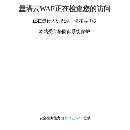
堡塔云WAF正在检查您的访问
正在进行人机识别，请稍等 1秒
本站受宝塔防御系统保护
安全检测能力由
堡塔云WAF
提供