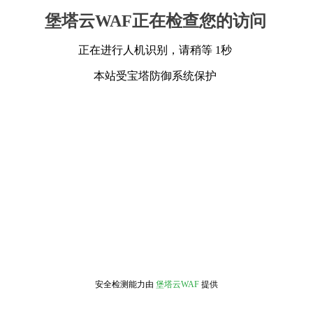
堡塔云WAF正在检查您的访问
正在进行人机识别，请稍等 1秒
本站受宝塔防御系统保护
安全检测能力由
堡塔云WAF
提供