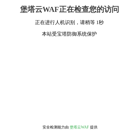
堡塔云WAF正在检查您的访问
正在进行人机识别，请稍等 1秒
本站受宝塔防御系统保护
安全检测能力由
堡塔云WAF
提供