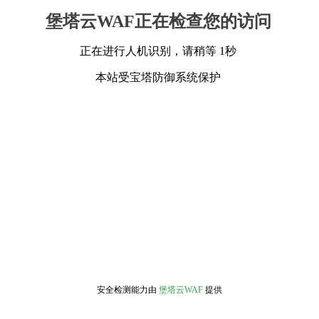
堡塔云WAF正在检查您的访问
正在进行人机识别，请稍等 1秒
本站受宝塔防御系统保护
安全检测能力由
堡塔云WAF
提供