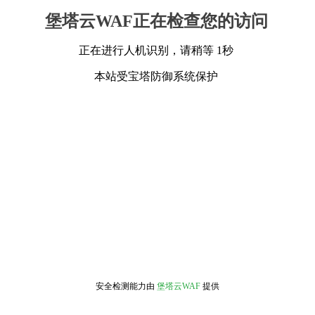
堡塔云WAF正在检查您的访问
正在进行人机识别，请稍等 1秒
本站受宝塔防御系统保护
安全检测能力由
堡塔云WAF
提供