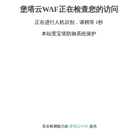
堡塔云WAF正在检查您的访问
正在进行人机识别，请稍等 1秒
本站受宝塔防御系统保护
安全检测能力由
堡塔云WAF
提供