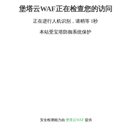
堡塔云WAF正在检查您的访问
正在进行人机识别，请稍等 1秒
本站受宝塔防御系统保护
安全检测能力由
堡塔云WAF
提供