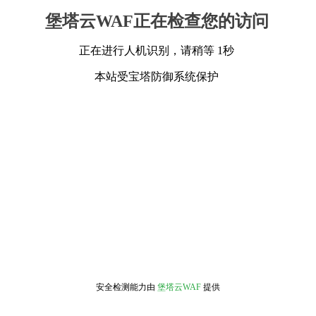
堡塔云WAF正在检查您的访问
正在进行人机识别，请稍等 1秒
本站受宝塔防御系统保护
安全检测能力由
堡塔云WAF
提供