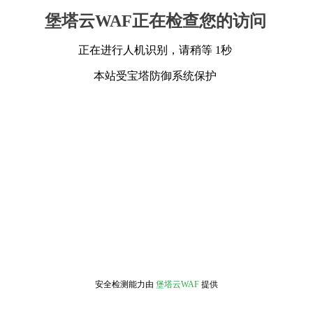
堡塔云WAF正在检查您的访问
正在进行人机识别，请稍等 1秒
本站受宝塔防御系统保护
安全检测能力由
堡塔云WAF
提供