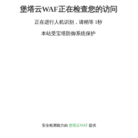
堡塔云WAF正在检查您的访问
正在进行人机识别，请稍等 1秒
本站受宝塔防御系统保护
安全检测能力由
堡塔云WAF
提供