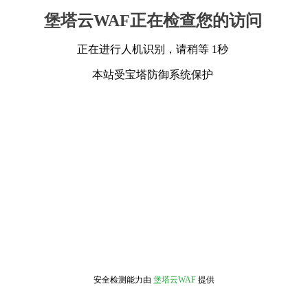
堡塔云WAF正在检查您的访问
正在进行人机识别，请稍等 1秒
本站受宝塔防御系统保护
安全检测能力由
堡塔云WAF
提供