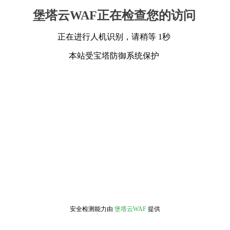
堡塔云WAF正在检查您的访问
正在进行人机识别，请稍等 1秒
本站受宝塔防御系统保护
安全检测能力由
堡塔云WAF
提供