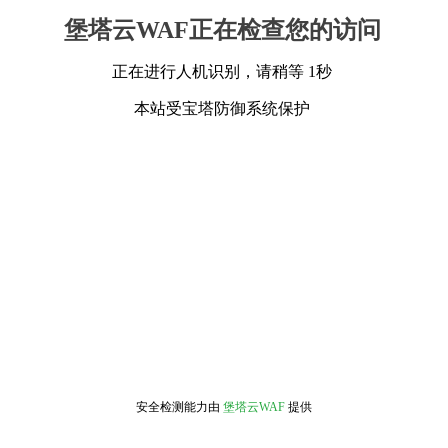
堡塔云WAF正在检查您的访问
正在进行人机识别，请稍等 1秒
本站受宝塔防御系统保护
安全检测能力由
堡塔云WAF
提供