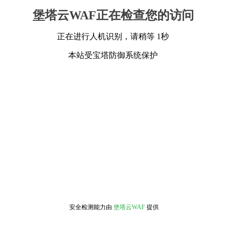
堡塔云WAF正在检查您的访问
正在进行人机识别，请稍等 1秒
本站受宝塔防御系统保护
安全检测能力由
堡塔云WAF
提供