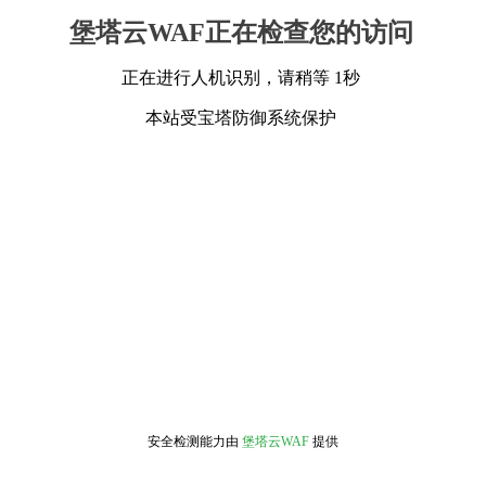
堡塔云WAF正在检查您的访问
正在进行人机识别，请稍等 1秒
本站受宝塔防御系统保护
安全检测能力由
堡塔云WAF
提供