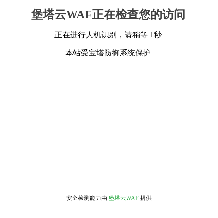
堡塔云WAF正在检查您的访问
正在进行人机识别，请稍等 1秒
本站受宝塔防御系统保护
安全检测能力由
堡塔云WAF
提供