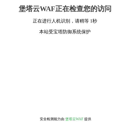
堡塔云WAF正在检查您的访问
正在进行人机识别，请稍等 1秒
本站受宝塔防御系统保护
安全检测能力由
堡塔云WAF
提供