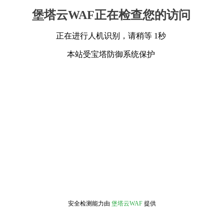
堡塔云WAF正在检查您的访问
正在进行人机识别，请稍等 1秒
本站受宝塔防御系统保护
安全检测能力由
堡塔云WAF
提供