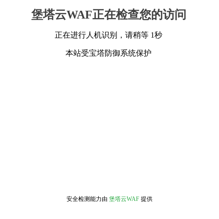
堡塔云WAF正在检查您的访问
正在进行人机识别，请稍等 1秒
本站受宝塔防御系统保护
安全检测能力由
堡塔云WAF
提供