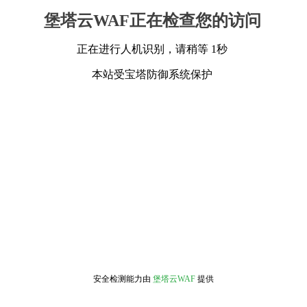
堡塔云WAF正在检查您的访问
正在进行人机识别，请稍等 1秒
本站受宝塔防御系统保护
安全检测能力由
堡塔云WAF
提供