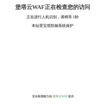
堡塔云WAF正在检查您的访问
正在进行人机识别，请稍等 1秒
本站受宝塔防御系统保护
安全检测能力由
堡塔云WAF
提供