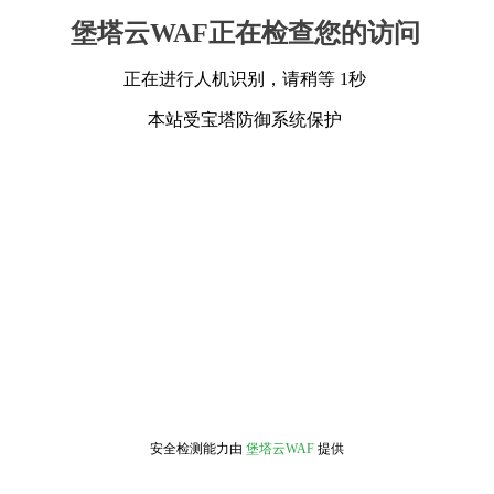
堡塔云WAF正在检查您的访问
正在进行人机识别，请稍等 1秒
本站受宝塔防御系统保护
安全检测能力由
堡塔云WAF
提供