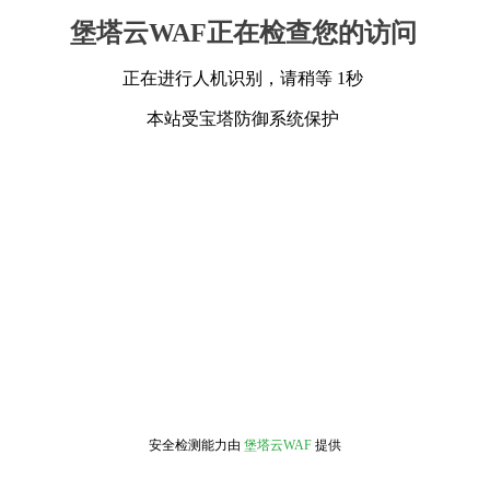
堡塔云WAF正在检查您的访问
正在进行人机识别，请稍等 1秒
本站受宝塔防御系统保护
安全检测能力由
堡塔云WAF
提供