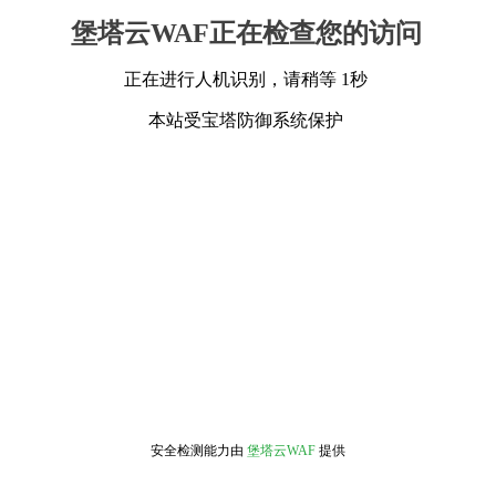
堡塔云WAF正在检查您的访问
正在进行人机识别，请稍等 1秒
本站受宝塔防御系统保护
安全检测能力由
堡塔云WAF
提供