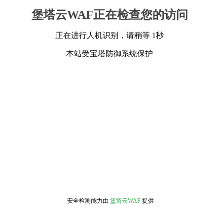
堡塔云WAF正在检查您的访问
正在进行人机识别，请稍等 1秒
本站受宝塔防御系统保护
安全检测能力由
堡塔云WAF
提供