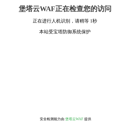
堡塔云WAF正在检查您的访问
正在进行人机识别，请稍等 1秒
本站受宝塔防御系统保护
安全检测能力由
堡塔云WAF
提供