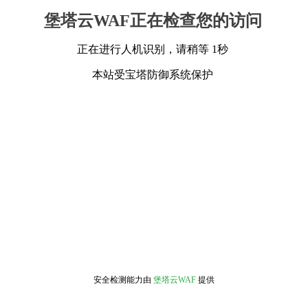
堡塔云WAF正在检查您的访问
正在进行人机识别，请稍等 1秒
本站受宝塔防御系统保护
安全检测能力由
堡塔云WAF
提供