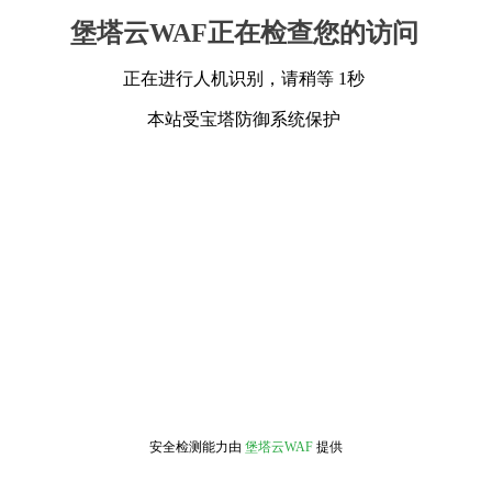
堡塔云WAF正在检查您的访问
正在进行人机识别，请稍等 1秒
本站受宝塔防御系统保护
安全检测能力由
堡塔云WAF
提供