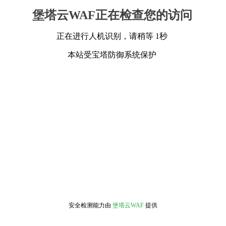
堡塔云WAF正在检查您的访问
正在进行人机识别，请稍等 1秒
本站受宝塔防御系统保护
安全检测能力由
堡塔云WAF
提供