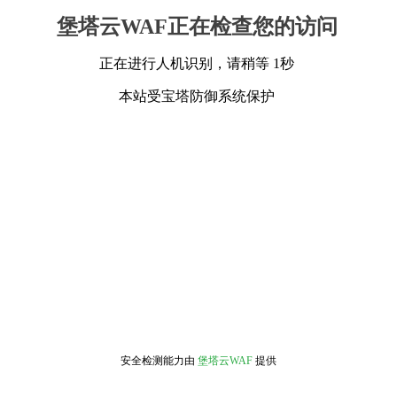
堡塔云WAF正在检查您的访问
正在进行人机识别，请稍等 1秒
本站受宝塔防御系统保护
安全检测能力由
堡塔云WAF
提供