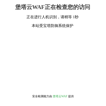
堡塔云WAF正在检查您的访问
正在进行人机识别，请稍等 1秒
本站受宝塔防御系统保护
安全检测能力由
堡塔云WAF
提供