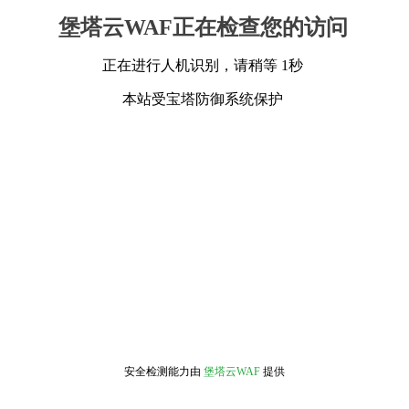
堡塔云WAF正在检查您的访问
正在进行人机识别，请稍等 1秒
本站受宝塔防御系统保护
安全检测能力由
堡塔云WAF
提供