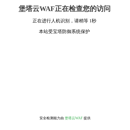
堡塔云WAF正在检查您的访问
正在进行人机识别，请稍等 1秒
本站受宝塔防御系统保护
安全检测能力由
堡塔云WAF
提供