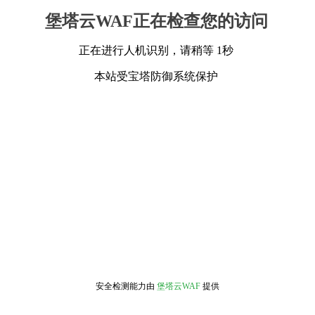
堡塔云WAF正在检查您的访问
正在进行人机识别，请稍等 1秒
本站受宝塔防御系统保护
安全检测能力由
堡塔云WAF
提供