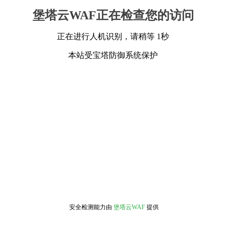
堡塔云WAF正在检查您的访问
正在进行人机识别，请稍等 1秒
本站受宝塔防御系统保护
安全检测能力由
堡塔云WAF
提供