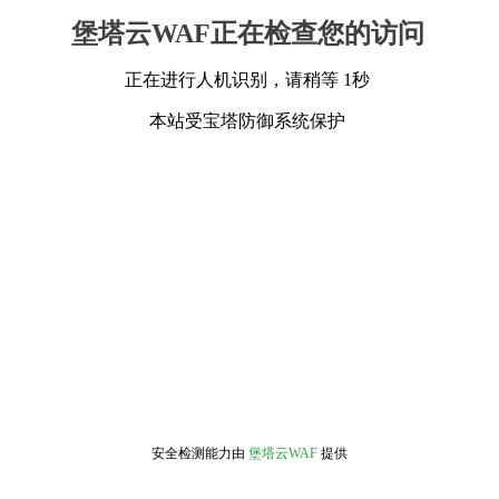
堡塔云WAF正在检查您的访问
正在进行人机识别，请稍等 1秒
本站受宝塔防御系统保护
安全检测能力由
堡塔云WAF
提供