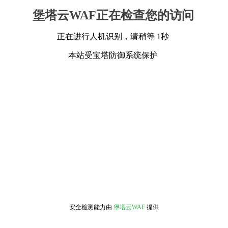
堡塔云WAF正在检查您的访问
正在进行人机识别，请稍等 1秒
本站受宝塔防御系统保护
安全检测能力由
堡塔云WAF
提供