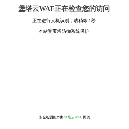
堡塔云WAF正在检查您的访问
正在进行人机识别，请稍等 1秒
本站受宝塔防御系统保护
安全检测能力由
堡塔云WAF
提供